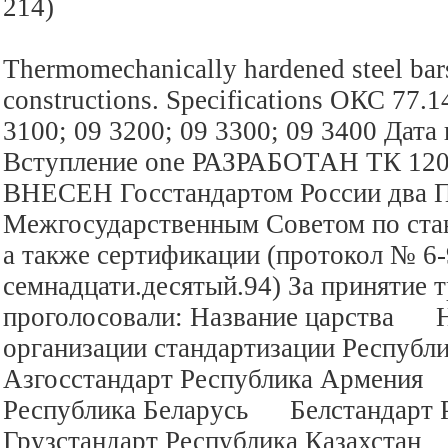
214)
Thermomechanically hardened steel bars
constructions. Specifications ОКС 77
3100; 09 3200; 09 3300; 09 3400 Дата
Вступление one РАЗРАБОТАН ТК 120 “
ВНЕСЕН Госстандартом России два
Межгосударственным Советом по ста
а также сертификации (протокол № 6-
семнадцати.десятый.94) За принятие 
проголосовали: Название царства Н
организации стандартизации Респу
Азгосстандарт Республика Армения
Республика Беларусь Белстандарт
Грузстандарт Республика Казахстан