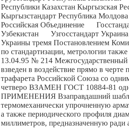
Республики Казахстан Кыргызская 
Кыргызстандарт Республика Молдо
Российская Объединение Госстанда
Узбекистан Узгосстандарт Украин
Украины тремя Постановлением Коми
по стандартизации, метрологии также
13.04.95 № 214 Межгосударственный
взведен в воздействие прямо в черте 
трафарета Российской Союза со одним
четверо ВЗАМЕН ГОСТ 10884-81 од
ПРИМЕНЕНИЯ Взаправдашний шаблон
термомеханически упрочненную армат
а также периодического профиля диа
миллиметров, предназначенную ради