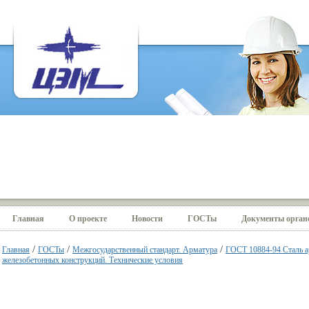
Главная
О проекте
Новости
ГОСТы
Документы органо
/
/
/
Главная
ГОСТы
Межгосударственный стандарт. Арматура
ГОСТ 10884-94 Сталь а
железобетонных конструкций. Технические условия