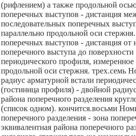
(рифлением) а также продольной осью
поперечных выступов - дистанция ме
последовательных поперечных выступ
параллельно продольной оси стержня
поперечных выступов - дистанция от
поперечного выступа до поверхности
периодического профиля, измеренное
продольной оси стержня. трех.семь 
радиус арматурной встали периодиче
(гостиница профиля) - двойной радиу
района поперечного разделения кругл
(список одном). кончится.восьми Ном
поперечного разделения - зона попере
эквивалентная района поперечного ра