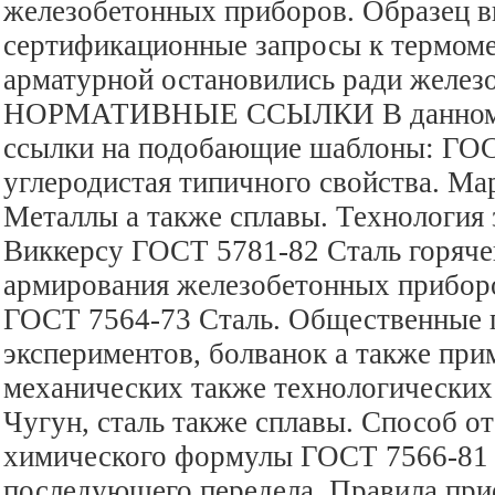
железобетонных приборов. Образец 
сертификационные запросы к термом
арматурной остановились ради желез
НОРМАТИВНЫЕ ССЫЛКИ В данном с
ссылки на подобающие шаблоны: ГОС
углеродистая типичного свойства. М
Металлы а также сплавы. Технология 
Виккерсу ГОСТ 5781-82 Сталь горяче
армирования железобетонных приборо
ГОСТ 7564-73 Сталь. Общественные 
экспериментов, болванок а также при
механических также технологически
Чугун, сталь также сплавы. Способ о
химического формулы ГОСТ 7566-81 
последующего передела. Правила при