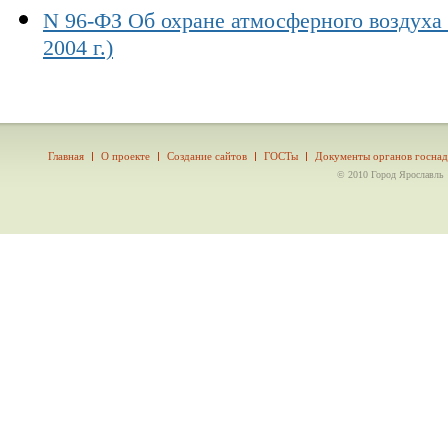
N 96-ФЗ Об охране атмосферного воздуха 
2004 г.)
Главная
О проекте
Создание сайтов
ГОСТы
Документы органов госнад
© 2010 Город Ярославль