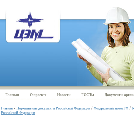
Главная
О проекте
Новости
ГОСТы
Документы органо
/
/
/
Главная
Нормативные документы Российской Федерации
Федеральный закон РФ
N
Российской Федерации