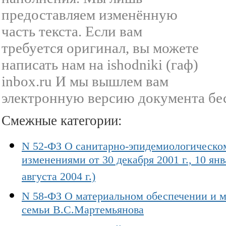
предоставляем изменённую
часть текста. Если вам
требуется оригинал, вы можете
написать нам на ishodniki (гаф)
inbox.ru И мы вышлем вам
электронную версию документа бе
Смежные категории:
N 52-ФЗ О санитарно-эпидемиологическом
изменениями от 30 декабря 2001 г., 10 янв
августа 2004 г.)
N 58-ФЗ О материальном обеспечении и 
семьи В.С.Мартемьянова