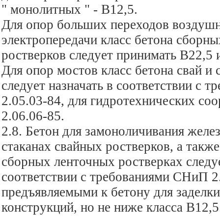
" монолитных " - В12,5.
Для опор больших переходов воздуш
электропередачи класс бетона сборн
ростверков следует принимать В22,5 
Для опор мостов класс бетона свай и
следует назначать в соответствии с 
2.05.03-84, для гидротехнических с
2.06.06-85.
2.8. Бетон для замоноличивания желе
стаканах свайных ростверков, а также
сборных ленточных ростверках следу
соответствии с требованиями СНиП 2.
предъявляемыми к бетону для заделк
конструкций, но не ниже класса В12,5