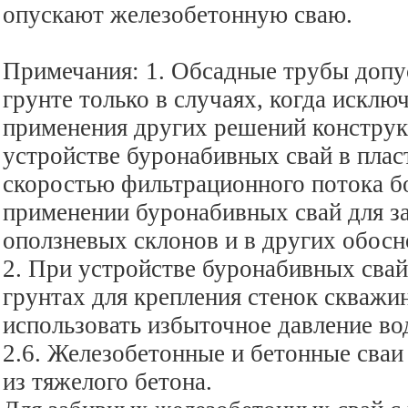
опускают железобетонную сваю.
Примечания: 1. Обсадные трубы допус
грунте только в случаях, когда искл
применения других решений конструк
устройстве буронабивных свай в плас
скоростью фильтрационного потока бо
применении буронабивных свай для з
оползневых склонов и в других обосн
2. При устройстве буронабивных свай
грунтах для крепления стенок скважи
использовать избыточное давление во
2.6. Железобетонные и бетонные сваи
из тяжелого бетона.