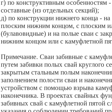
г) по конструктивным особенностям - 
составные (из отдельных секций);
д) по конструкции нижнего конца - на
плоским нижним концом, с плоским 
(булавовидные) и на полые сваи с за
нижним концом или с камуфлетной пя
Примечание. Сваи забивные с камуфл
путем забивки полых свай круглого се
закрытым стальным полым наконечн
заполнением полости сваи и наконечн
устройством с помощью взрыва камуф
наконечника. В проектах свайных фу
забивных свай с камуфлетной пятой с
указания о соблюдении требований пр