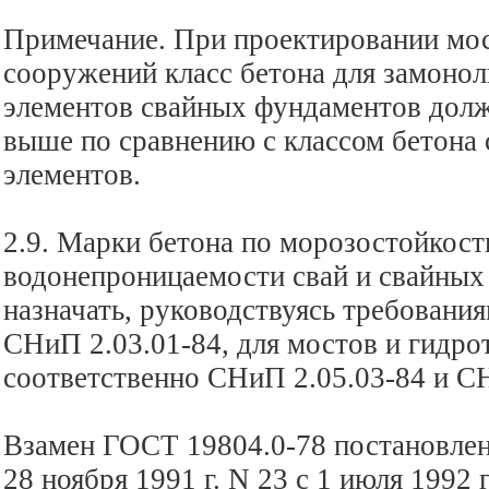
Примечание. При проектировании мос
сооружений класс бетона для замоно
элементов свайных фундаментов долж
выше по сравнению с классом бетона
элементов.
2.9. Марки бетона по морозостойкост
водонепроницаемости свай и свайных
назначать, руководствуясь требовани
СНиП 2.03.01-84, для мостов и гидр
соответственно СНиП 2.05.03-84 и СН
Взамен ГОСТ 19804.0-78 постановле
28 ноября 1991 г. N 23 с 1 июля 1992 г