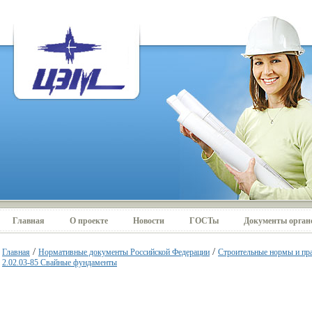
Главная
О проекте
Новости
ГОСТы
Документы органо
/
/
Главная
Нормативные документы Российской Федерации
Строительные нормы и пр
2.02.03-85 Свайные фундаменты