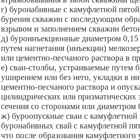
г) буронабивные с камуфлетной пятой
бурения скважин с последующим обр
взрывом и заполнением скважин бето
д) буроинъекционные диаметром 0,15 
путем нагнетания (инъекции) мелкозе
или цементно-песчаного раствора в 
е) сваи-столбы, устраиваемые путем 
уширением или без него, укладки в 
цементно-песчаного раствора и опуск
цилиндрических или призматических 
сечения со сторонами или диаметром 0
ж) буроопускные сваи с камуфлетной
буронабивных свай с камуфлетной пято
что после образования камуфлетного