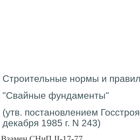
Строительные нормы и правил
"Свайные фундаменты"
(утв. постановлением Госстро
декабря 1985 г. N 243)
Взамен СНиП II-17-77