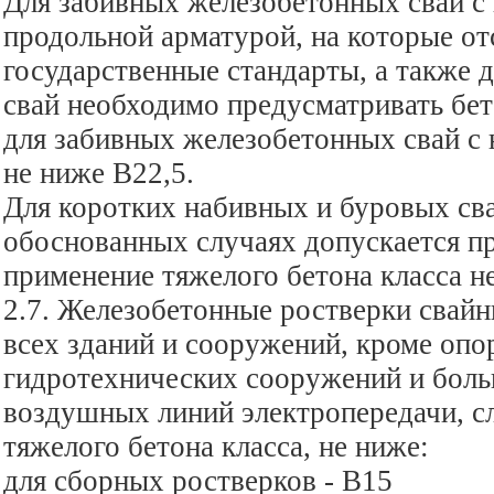
Для забивных железобетонных свай с
продольной арматурой, на которые о
государственные стандарты, а также 
свай необходимо предусматривать бет
для забивных железобетонных свай с 
не ниже В22,5.
Для коротких набивных и буровых сва
обоснованных случаях допускается п
применение тяжелого бетона класса н
2.7. Железобетонные ростверки свай
всех зданий и сооружений, кроме опор
гидротехнических сооружений и бол
воздушных линий электропередачи, сл
тяжелого бетона класса, не ниже:
для сборных ростверков - В15