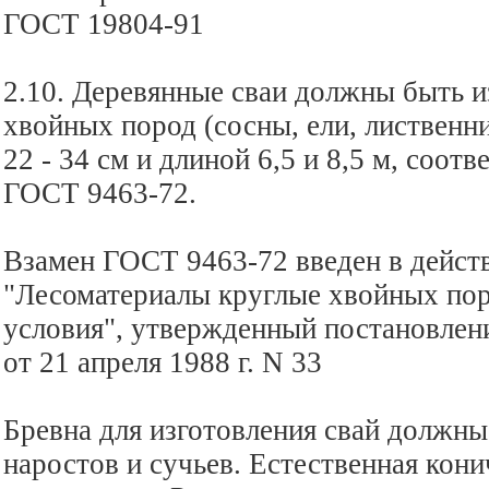
ГОСТ 19804-91
2.10. Деревянные сваи должны быть и
хвойных пород (сосны, ели, лиственн
22 - 34 см и длиной 6,5 и 8,5 м, соо
ГОСТ 9463-72.
Взамен ГОСТ 9463-72 введен в дейст
"Лесоматериалы круглые хвойных пор
условия", утвержденный постановле
от 21 апреля 1988 г. N 33
Бревна для изготовления свай должн
наростов и сучьев. Естественная кони