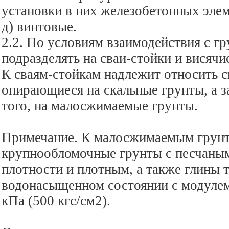
установки в них железобетонных элем
д) винтовые.
2.2. По условиям взаимодействия с гр
подразделять на сваи-стойки и висячи
К сваям-стойкам надлежит относить с
опирающиеся на скальные грунты, а з
того, на малосжимаемые грунты.
Примечание. К малосжимаемым грунт
крупнообломочные грунты с песчаным
плотности и плотным, а также глины 
водонасыщенном состоянии с модулем
кПа (500 кгс/см2).