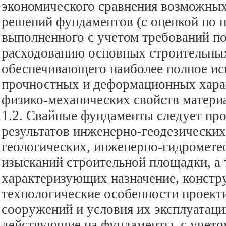
экономического сравнения возможных
решений фундаментов (с оценкой по п
выполненного с учетом требований п
расходованию основных строительных
обеспечивающего наиболее полное ис
прочностных и деформационных харак
физико-механических свойств матери
1.2. Свайные фундаменты следует про
результатов инженерно-геодезических
геологических, инженерно-гидромете
изысканий строительной площадки, а 
характеризующих назначение, констр
технологические особенности проект
сооружений и условия их эксплуатаци
действующие на фундаменты, с учето