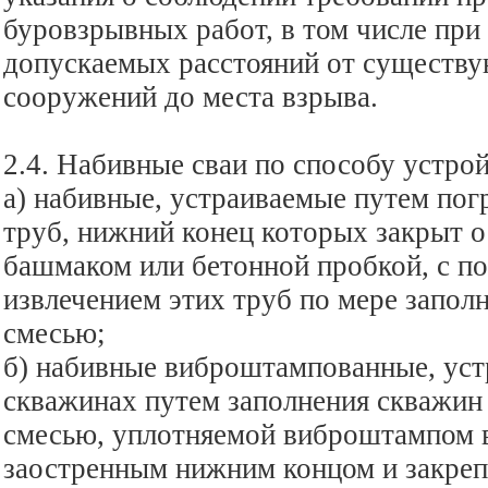
буровзрывных работ, в том числе при
допускаемых расстояний от существ
сооружений до места взрыва.
2.4. Набивные сваи по способу устрой
а) набивные, устраиваемые путем по
труб, нижний конец которых закрыт о
башмаком или бетонной пробкой, с 
извлечением этих труб по мере запол
смесью;
б) набивные виброштампованные, ус
скважинах путем заполнения скважин
смесью, уплотняемой виброштампом в
заостренным нижним концом и закреп