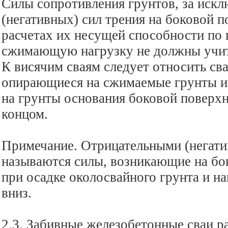
Силы сопротивления грунтов, за иск
(негативных) сил трения на боковой п
расчетах их несущей способности по 
сжимающую нагрузку не должны учит
К висячим сваям следует относить сва
опирающиеся на сжимаемые грунты и
на грунты основания боковой поверх
концом.
Примечание. Отрицательными (негати
называются силы, возникающие на бо
при осадке околосвайного грунта и н
вниз.
2.3. Забивные железобетонные сваи р