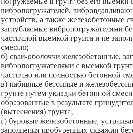
погружаемые в грунт без его выемки
вибропогружателей, вибровдавливаю
устройств, а также железобетонные с
заглубляемые вибропогружателями бе
частичной выемкой грунта и не запо
смесью;
б) сваи-оболочки железобетонные, за
вибропогружателями с выемкой грунт
частично или полностью бетонной см
в) набивные бетонные и железобетонн
грунте путем укладки бетонной смеси
образованные в результате принудите
(вытеснения) грунта;
г) буровые железобетонные, устраива
заполнения пробуренных скважин бет