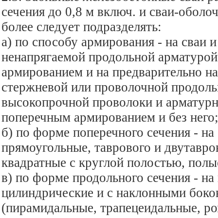
сечения до 0,8 м включ. и сваи-оболо
более следует подразделять:
а) по способу армирования - на сваи и
ненапрягаемой продольной арматурой
армированием и на предварительно н
стержневой или проволочной продоль
высокопрочной проволоки и арматурн
поперечным армированием и без него
б) по форме поперечного сечения - на
прямоугольные, таврового и двутавро
квадратные с круглой полостью, полы
в) по форме продольного сечения - на
цилиндрические и с наклонными бок
(пирамидальные, трапецеидальные, р