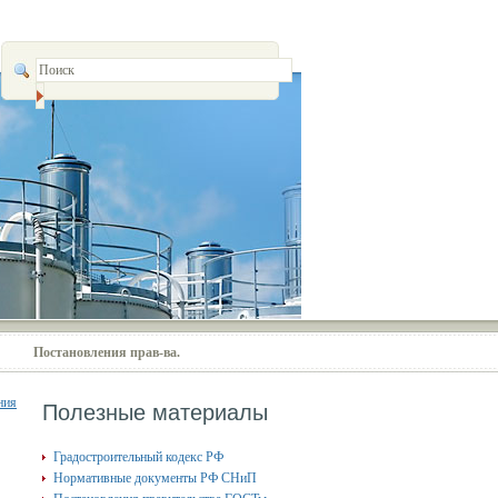
Постановления прав-ва.
ния
Полезные материалы
Градостроительный кодекс РФ
Нормативные документы РФ СНиП