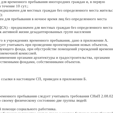
а для временного пребывания иногородних граждан и, в первую
 течение 10 сут.;
предназначен для местных граждан без определенного места жительс
);
ен для пребывания в ночное время лиц без определенного места
 ЦСА) - предназначен для местных граждан без определенного места
 к активной жизни дезадаптированных групп населения
о в учреждениях временного пребывания, дано в приложении А.
дует учитывать при проведении проектирования новых объектов,
вующего фонда, при обустройстве помещений учреждений временн
приемочной комиссией.
именения органами архитектуры и градостроительства, органами
ественными фондами, собственниками объектов.
 ссылки в настоящем СП, приведен в приложении Б.
ременного пребывания следует учитывать требования СНиП 2.08.02
о своему физическому состоянию две группы людей:
й помощи социального работника.