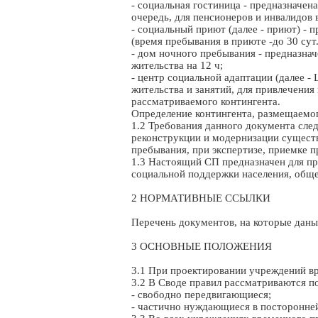
- социальная гостиница - предназначен
очередь, для пенсионеров и инвалидов в
- социальный приют (далее - приют) - 
(время пребывания в приюте -до 30 сут.
- дом ночного пребывания - предназнач
жительства на 12 ч;
- центр социальной адаптации (далее -
жительства и занятий, для привлечения
рассматриваемого контингента.
Определение контингента, размещаемог
1.2 Требования данного документа сле
реконструкции и модернизации сущест
пребывания, при экспертизе, приемке 
1.3 Настоящий СП предназначен для пр
социальной поддержки населения, общ
2 НОРМАТИВНЫЕ ССЫЛКИ
Перечень документов, на которые даны
3 ОСНОВНЫЕ ПОЛОЖЕНИЯ
3.1 При проектировании учреждений в
3.2 В Своде правил рассматриваются п
- свободно передвигающиеся;
- частично нуждающиеся в посторонне