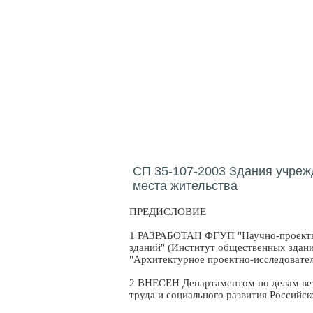
СП 35-107-2003 Здания учреж
места жительства
ПРЕДИСЛОВИЕ
1 РАЗРАБОТАН ФГУП "Научно-проектны
зданий" (Институт общественных здани
"Архитектурное проектно-исследовате
2 ВНЕСЕН Департаментом по делам вет
труда и социального развития Российск