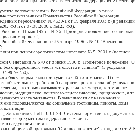
остановлением Правительства Российской Федерации от 21 сентябр
умента положены законы Российской Федерации, а также
ные постановлениями Правительства Российской Федерации:
денных переселенцах" № 4530-1 от 19 февраля 1993 г. (в редакции
№202-ФЗ и от 07.08.2000 г. №122-ФЗ);
России от 11 мая 1995 г. № 96 "Примерное положение о социально
оциальном приюте";
Российской Федерации от 25 января 1996 г. № 10 "Временное
;
ации при психоневрологическом интернате № 5, 2001 г. (поселок
ской Федерации № 670 от 8 июня 1996 г. "Примерное положение "О
 без определенного места жительства и занятий"" (в редакции
.07.99 № 750).
вого блока нормативных документов 35-го комплекса. В нем
ее обязательных требований на проектирование зданий учреждени
селения, в которых оказываются различные услуги, в том числе
ческие, медицинские, психолого-педагогические, юридические, а т
еленного места жительства. В зависимости от назначения и
я они подразделяются на: социальные гостиницы, приюты, дома
й адаптации.
 с требованиями СНиП 10-01-94 "Система нормативных документов 
 является документом федерального уровня.
ом в следующем составе:
еральной целевой программы "Старшее поколение" - канд. архит. A.