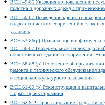
ВСН 49-86 Указания по повышению несущ
полотна и дорожных одежд с применение
ВСН 50-87 Возведение крепи из анкеров 
гидротехнических сооружений в сложных 
условиях
ВСН 53-86(р) Правила оценки физическог
ВСН 56-87 Геотермальное теплохладосна
общественных зданий и сооружений. Нор
ВСН 58-88 (р) Положение об организации
ремонта и технического обслуживания зд
и социально-культурного назначения
ВСН 61-89 (р) Реконструкция и капиталь
Нормы проектирования
ВСН 62-91* Проектирование среды жизне