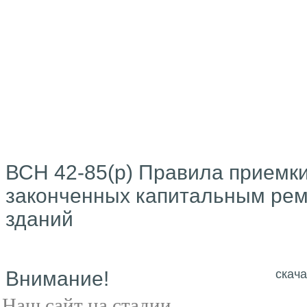
ВСН 42-85(р) Правила приемки
законченных капитальным ре
зданий
Внимание!
скача
Наш сайт на стадии