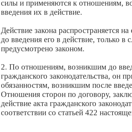
силы и применяются к отношениям, в
введения их в действие.
Действие закона распространяется на
до введения его в действие, только в 
предусмотрено законом.
2. По отношениям, возникшим до введ
гражданского законодательства, он пр
обязанностям, возникшим после введен
Отношения сторон по договору, заклю
действие акта гражданского законодат
соответствии со статьей 422 настояще