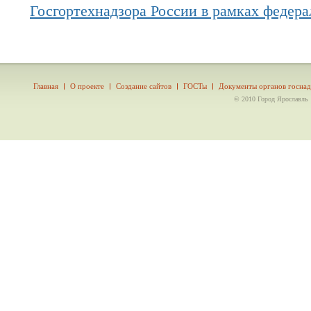
Госгортехнадзора России в рамках федера
Главная
О проекте
Создание сайтов
ГОСТы
Документы органов госнад
© 2010 Город Ярославль