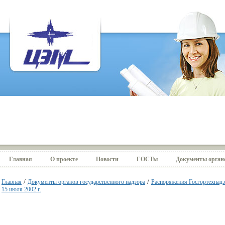
Главная
О проекте
Новости
ГОСТы
Документы органо
/
/
Главная
Документы органов государственного надзора
Распоряжения Госгортехнад
15 июля 2002 г.