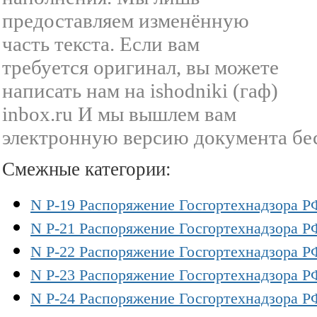
предоставляем изменённую
часть текста. Если вам
требуется оригинал, вы можете
написать нам на ishodniki (гаф)
inbox.ru И мы вышлем вам
электронную версию документа бе
Смежные категории:
N Р-19 Распоряжение Госгортехнадзора РФ
N Р-21 Распоряжение Госгортехнадзора РФ 
N Р-22 Распоряжение Госгортехнадзора РФ 
N Р-23 Распоряжение Госгортехнадзора РФ 
N Р-24 Распоряжение Госгортехнадзора РФ 