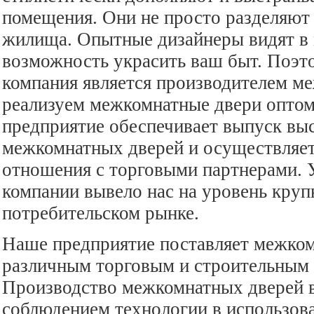
помещения. Они не просто разделяют
жилища. Опытные дизайнеры видят в
возможность украсить ваш быт. Поэт
компания является производителем м
реализуем межкомнатные двери оптом
предприятие обеспечивает выпуск вы
межкомнатных дверей и осуществляе
отношения с торговыми партнерами. 
компании вывело нас на уровень кру
потребительском рынке.
Наше предприятие поставляет межко
различным торговым и строительным 
Производство межкомнатных дверей в
соблюдением технологии в использов