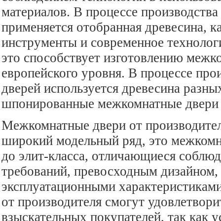
материалов. В процессе производств
применяется отобранная древесина, к
инструменты и современное технолог
это способствует изготовлению межк
европейского уровня. В процессе пр
дверей используется древесина разны
шпонированные межкомнатные двери о
Межкомнатные двери от производител
широкий модельный ряд, это межкомн
до элит-класса, отличающиеся соблю
требований, превосходным дизайном,
эксплуатационными характеристикам
от производителя смогут удовлетвори
взыскательных покупателей, так как 