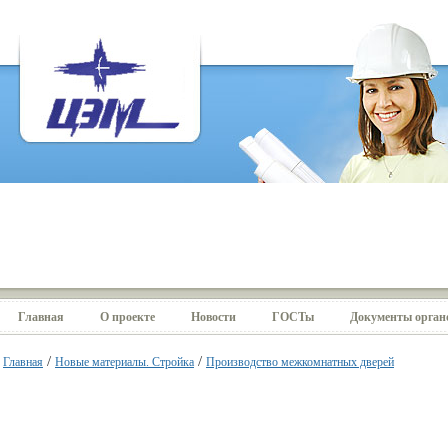
Главная
О проекте
Новости
ГОСТы
Документы органо
/
/
Главная
Новые материалы. Стройка
Производство межкомнатных дверей