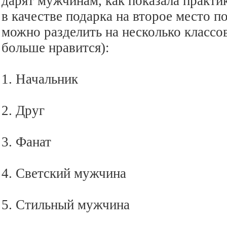
дарят мужчинам, как показала практи
в качестве подарка на второе место 
можно разделить на несколько классов
больше нравится):
1. Начальник
2. Друг
3. Фанат
4. Светский мужчина
5. Стильный мужчина