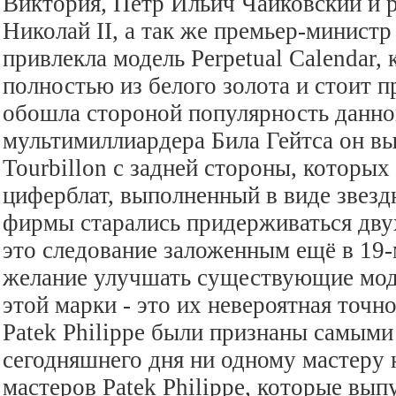
Виктория, Пётр Ильич Чайковский и 
Николай II, а так же премьер-минист
привлекла модель Perpetual Calendar,
полностью из белого золота и стоит 
обошла стороной популярность данн
мультимиллиардера Била Гейтса он в
Tourbillon с задней стороны, которых
циферблат, выполненный в виде звезд
фирмы старались придерживаться дву
это следование заложенным ещё в 19-
желание улучшать существующие моде
этой марки - это их невероятная точн
Patek Philippe были признаны самыми
сегодняшнего дня ни одному мастеру 
мастеров Patek Philippe, которые вып