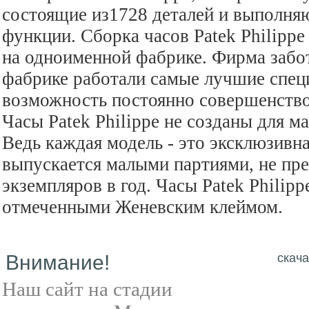
состоящие из1728 деталей и выполня
функции. Сборка часов Patek Philipp
на одноименной фабрике. Фирма забот
фабрике работали самые лучшие специ
возможность постоянно совершенствов
Часы Patek Philippe не созданы для м
Ведь каждая модель - это эксклюзивна
выпускается малыми партиями, не п
экземпляров в год. Часы Patek Philip
отмеченными Женевским клеймом.
Внимание!
скача
Наш сайт на стадии