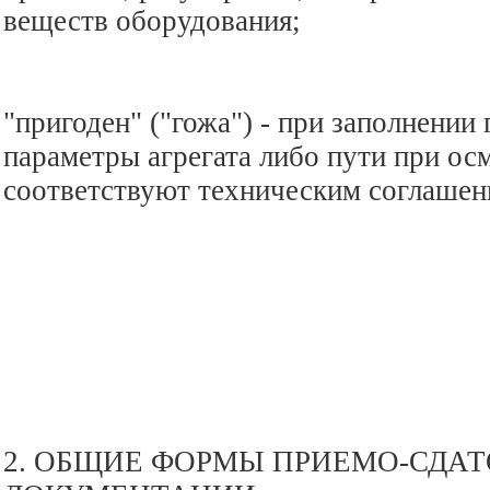
веществ оборудования;
"пригоден" ("гожа") - при заполнении
параметры агрегата либо пути при ос
соответствуют техническим соглашен
2. ОБЩИЕ ФОРМЫ ПРИЕМО-СДА