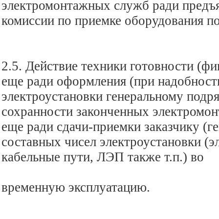
электромонтажных служб ради предъя
комиссии по приемке оборудования п
2.5. Действие техники готовности (фи
еще ради оформления (при надобност
электроустановки генеральному подр
сохранности законченных электромон
еще ради сдачи-приемки заказчику (г
составных чисел электроустановки (э
кабельные пути, ЛЭП также т.п.) во
временную эксплуатацию.