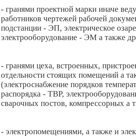
- гранями проектной марки иначе вед
работников чертежей рабочей докуме
подстанции - ЭП, электрическое озаре
электрооборудование - ЭМ а также др.
- гранями цеха, встроенных, пристро
отдельности стоящих помещений а та
(электроснабжение порядков темпера
распорядка - ТВР, электрооборудова
сварочных постов, компрессорных а т
- электропомещениями, а также и эле