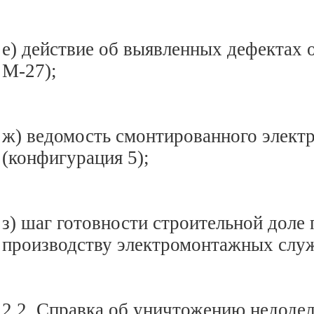
е) действие об выявленных дефектах 
М-27);
ж) ведомость смонтированного элект
(конфигурация 5);
з) шаг готовности строительной доле
производству электромонтажных служ
2.2. Справка об уничтожению недодел