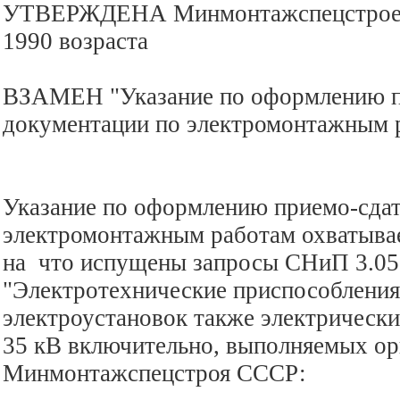
УТВЕРЖДЕНА Минмонтажспецстроем
1990 возраста
ВЗАМЕН "Указание по оформлению п
документации по электромонтажным р
Указание по оформлению приемо-сда
электромонтажным работам охватыва
на что испущены запросы СНиП 3.05
"Электротехнические приспособления"
электроустановок также электрически
35 кВ включительно, выполняемых о
Минмонтажспецстроя СССР: