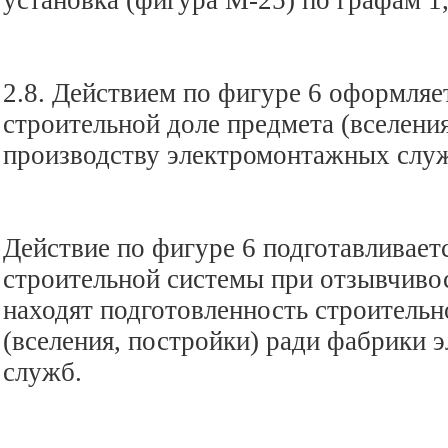
установка (фигура М-25) по графам 1, 
2.8. Действием по фигуре 6 оформляе
строительной доле предмета (вселения
производству электромонтажных слу
Действие по фигуре 6 подготавливает
строительной системы при отзывчиво
находят подготовленность строительн
(вселения, постройки) ради фабрики
служб.