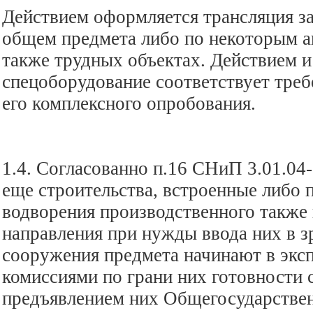
Действием оформляется трансляция з
общем предмета либо по некоторым а
также трудных объектах. Действием и
спецоборудование соответствует тре
его комплексного опробования.
1.4. Согласованно п.16 СНиП 3.01.04
еще строительства, встроенные либо
водворения производственного также
направления при нужды ввода них в з
сооружения предмета начинают в экс
комиссиями по грани них готовности
предъявлением них Общегосударств