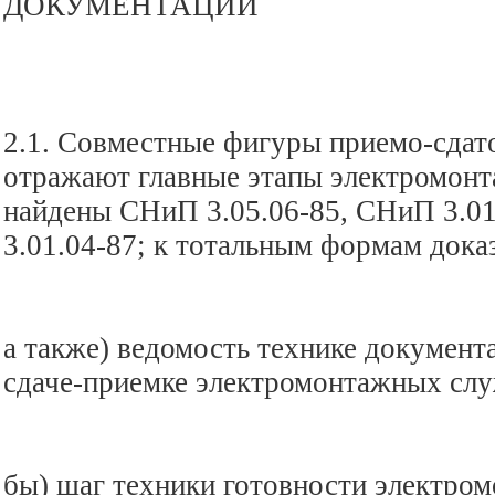
ДОКУМЕНТАЦИИ
2.1. Совместные фигуры приемо-сдат
отражают главные этапы электромон
найдены СНиП 3.05.06-85, СНиП 3.0
3.01.04-87; к тотальным формам доказ
а также) ведомость технике документ
сдаче-приемке электромонтажных слу
бы) шаг техники готовности электро