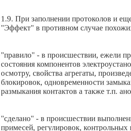
1.9. При заполнении протоколов и ещ
"Эффект" в противном случае похожи
"правило" - в происшествии, ежели п
состояния компонентов электроустан
осмотру, свойства агрегаты, произве
блокировок, одновременности замыкан
размыкания контактов а также т.п. ан
"сделано" - в происшествии выполне
примесей, регулировок, контрольных