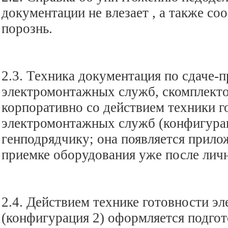
документации не влезает , а также со
порознь.
2.3. Техника документация по сдаче-
электромонтажных служб, скомплекто
корпоративно со действием техники г
электромонтажных служб (конфигурац
генподрядчику; она появляется прило
приемке оборудования уже после лич
2.4. Действием технике готовности 
(конфигурация 2) оформляется подго