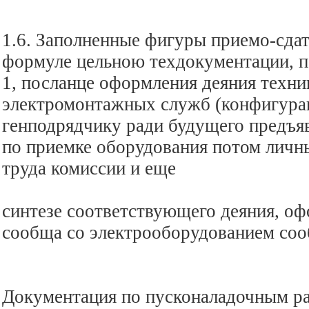
1.6. Заполненные фигуры приемо-сда
формуле цельною техдокументации, п
1, посланце оформления деяния техни
электромонтажных служб (конфигурац
генподрядчику ради будущего предъя
по приемке оборудования потом личн
труда комиссии и еще
синтезе соответствующего деяния, о
сообща со электрооборудованием сооб
Документация по пусконаладочным ра